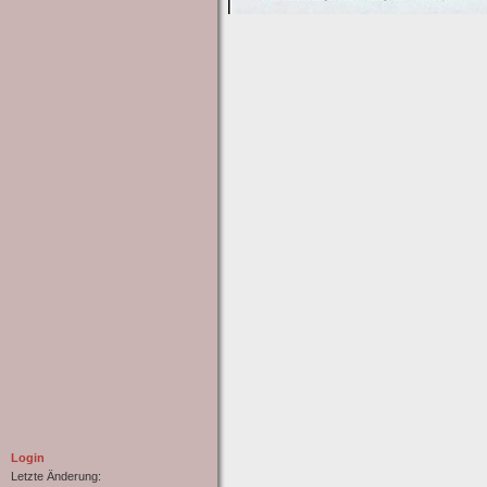
Login
Letzte Änderung: