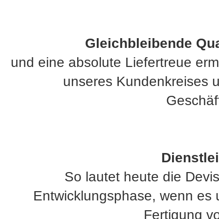
Gleichbleibende Qua
und eine absolute Liefertreue erm
unseres Kundenkreises u
Geschäf
Dienstle
So lautet heute die Devis
Entwicklungsphase, wenn es u
Fertigung vo