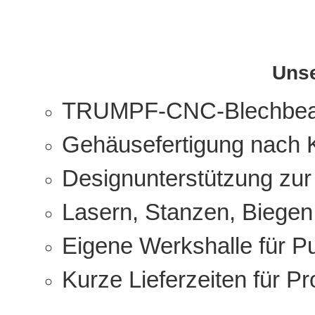
Unse
TRUMPF-CNC-Blechbear
Gehäusefertigung nach
Designunterstützung zu
Lasern, Stanzen, Biege
Eigene Werkshalle für P
Kurze Lieferzeiten für Pr