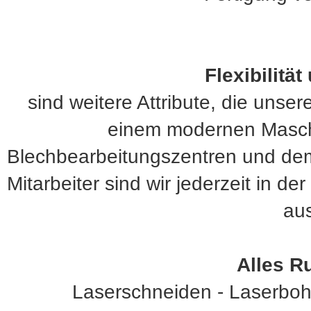
Flexibilität
sind weitere Attribute, die unse
einem modernen Masch
Blechbearbeitungszentren und de
Mitarbeiter sind wir jederzeit in d
au
Alles R
Laserschneiden - Laserbohr