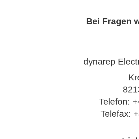
Bei Fragen w
dynarep Elect
Kr
821
Telefon: 
Telefax: 